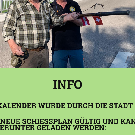
INFO
KALENDER WURDE DURCH DIE STADT
R NEUE SCHIESSPLAN GÜLTIG UND K
HERUNTER GELADEN WERDEN: