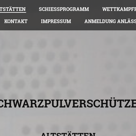
TSTÄTTEN
SCHIESSPROGRAMM
WETTKAMPFR
KONTAKT
IMPRESSUM
ANMELDUNG ANLÄS
CHWARZPULVERSCHÜTZ
ALTSTÄTTEN