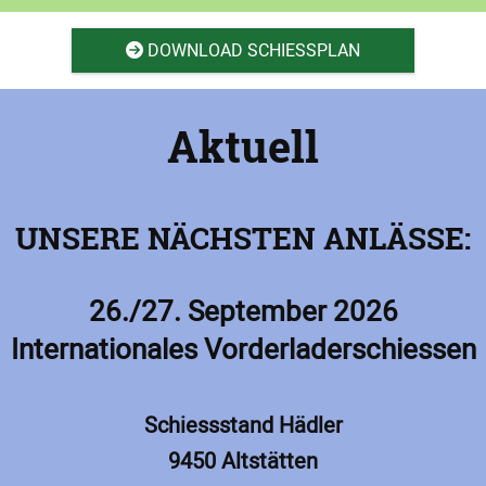
DOWNLOAD SCHIESSPLAN

Aktuell
UNSERE NÄCHSTEN ANLÄSSE:
26./27. September 2026
Internationales Vorderladerschiessen
Schiessstand Hädler
9450 Altstätten