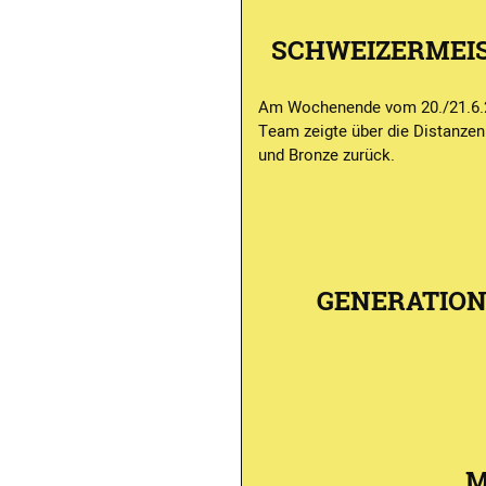
SCHWEIZERMEI
Am Wochenende vom 20./21.6.20
Team zeigte über die Distanzen 
und Bronze zurück.
GENERATION
M