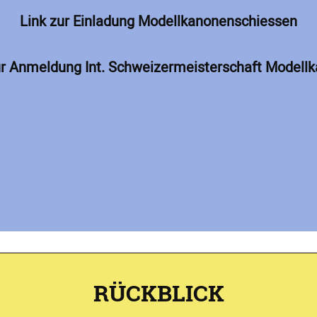
Link zur Einladung Modellkanonenschiessen
ur Anmeldung Int. Schweizermeisterschaft Modell
RÜCKBLICK