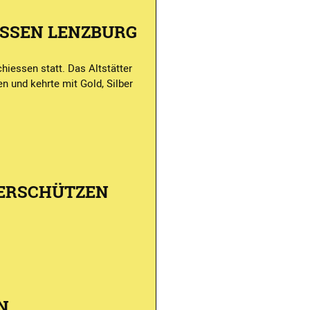
SSEN LENZBURG
iessen statt. Das Altstätter
n und kehrte mit Gold, Silber
VERSCHÜTZEN
EN