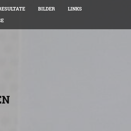
ESULTATE
BILDER
LINKS
SE
EN