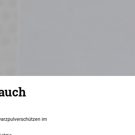
auch
warzpulverschützen im