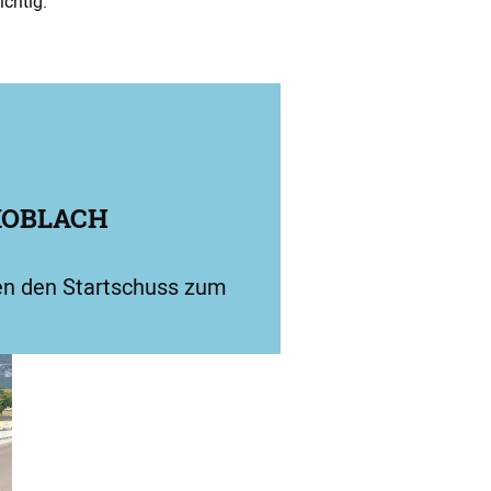
chtig.
KOBLACH
ten den Startschuss zum