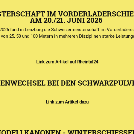
STERSCHAFT IM VORDERLADERSCHIE
AM 20./21. JUNI 2026
26 fand in Lenzburg die Schweizermeisterschaft im Vorderladersch
von 25, 50 und 100 Metern in mehreren Disziplinen starke Leistunge
Link zum Artikel auf Rheintal24
ENWECHSEL BEI DEN SCHWARZPUL
Link zum Artikel dazu
ODELLKANONEN - WINTERSCHIESS