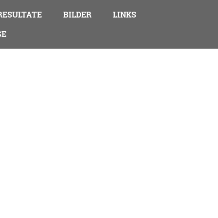
ESULTATE
BILDER
LINKS
SE