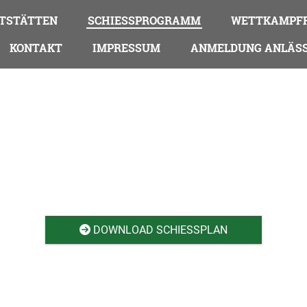
TSTÄTTEN
SCHIESSPROGRAMM
WETTKAMPFR
KONTAKT
IMPRESSUM
ANMELDUNG ANLÄS
DOWNLOAD SCHIESSPLAN
